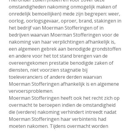
omstandigheden nakoming onmogelijk maken of
onredelijk bemoeilijken) mede zijn begrepen: weer,
oorlog, oorlogsgevaar, oproer, brand, stakingen in
het bedrijf van Moerman Stofferingen of in
bedrijven waarvan Moerman Stofferingen voor de
nakoming van haar verplichtingen afhankelijk is,
een algemeen gebrek aan benodigde grondstoffen
en andere voor het tot stand brengen van de
overeengekomen prestatie benodigde zaken of
diensten, niet voorzien stagnatie bij
toeleveranciers of andere derden waarvan
Moerman Stofferingen afhankelijk is en algemene
vervoersproblemen.
Moerman Stofferingen heeft ook het recht zich op
overmacht te beroepen indien de omstandigheid
die (verdere) nakoming verhindert intreedt nadat
Moerman Stofferingen haar verbintenis had
moeten nakomen. Tijdens overmacht worden