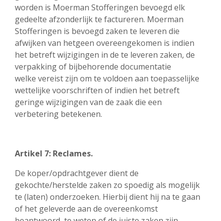
worden is Moerman Stofferingen bevoegd elk
gedeelte afzonderlijk te factureren. Moerman
Stofferingen is bevoegd zaken te leveren die
afwijken van hetgeen overeengekomen is indien
het betreft wijzigingen in de te leveren zaken, de
verpakking of bijbehorende documentatie
welke vereist zijn om te voldoen aan toepasselijke
wettelijke voorschriften of indien het betreft
geringe wijzigingen van de zaak die een
verbetering betekenen.
Artikel 7: Reclames.
De koper/opdrachtgever dient de
gekochte/herstelde zaken zo spoedig als mogelijk
te (laten) onderzoeken. Hierbij dient hij na te gaan
of het geleverde aan de overeenkomst
beantwoord, te weten of de juiste zaken zijn