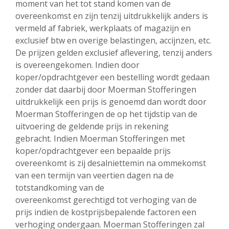
moment van het tot stand komen van de
overeenkomst en zijn tenzij uitdrukkelijk anders is
vermeld af fabriek, werkplaats of magazijn en
exclusief btw en overige belastingen, accijnzen, etc.
De prijzen gelden exclusief aflevering, tenzij anders
is overeengekomen. Indien door
koper/opdrachtgever een bestelling wordt gedaan
zonder dat daarbij door Moerman Stofferingen
uitdrukkelijk een prijs is genoemd dan wordt door
Moerman Stofferingen de op het tijdstip van de
uitvoering de geldende prijs in rekening
gebracht. Indien Moerman Stofferingen met
koper/opdrachtgever een bepaalde prijs
overeenkomt is zij desalniettemin na ommekomst
van een termijn van veertien dagen na de
totstandkoming van de
overeenkomst gerechtigd tot verhoging van de
prijs indien de kostprijsbepalende factoren een
verhoging ondergaan. Moerman Stofferingen zal