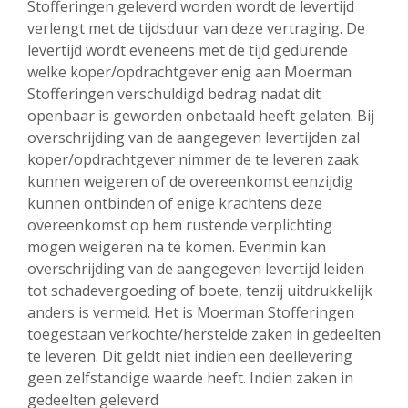
Stofferingen geleverd worden wordt de levertijd
verlengt met de tijdsduur van deze vertraging. De
levertijd wordt eveneens met de tijd gedurende
welke koper/opdrachtgever enig aan Moerman
Stofferingen verschuldigd bedrag nadat dit
openbaar is geworden onbetaald heeft gelaten. Bij
overschrijding van de aangegeven levertijden zal
koper/opdrachtgever nimmer de te leveren zaak
kunnen weigeren of de overeenkomst eenzijdig
kunnen ontbinden of enige krachtens deze
overeenkomst op hem rustende verplichting
mogen weigeren na te komen. Evenmin kan
overschrijding van de aangegeven levertijd leiden
tot schadevergoeding of boete, tenzij uitdrukkelijk
anders is vermeld. Het is Moerman Stofferingen
toegestaan verkochte/herstelde zaken in gedeelten
te leveren. Dit geldt niet indien een deellevering
geen zelfstandige waarde heeft. Indien zaken in
gedeelten geleverd