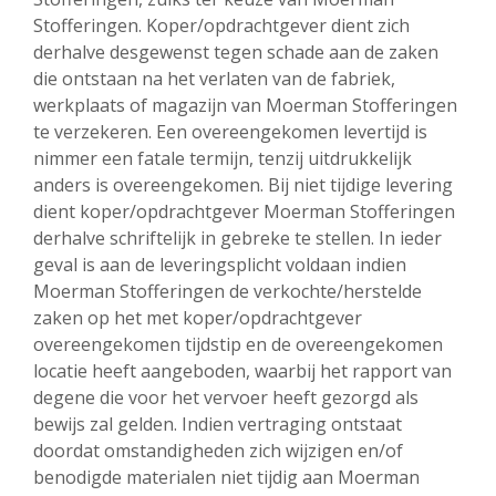
Stofferingen. Koper/opdrachtgever dient zich
derhalve desgewenst tegen schade aan de zaken
die ontstaan na het verlaten van de fabriek,
werkplaats of magazijn van Moerman Stofferingen
te verzekeren. Een overeengekomen levertijd is
nimmer een fatale termijn, tenzij uitdrukkelijk
anders is overeengekomen. Bij niet tijdige levering
dient koper/opdrachtgever Moerman Stofferingen
derhalve schriftelijk in gebreke te stellen. In ieder
geval is aan de leveringsplicht voldaan indien
Moerman Stofferingen de verkochte/herstelde
zaken op het met koper/opdrachtgever
overeengekomen tijdstip en de overeengekomen
locatie heeft aangeboden, waarbij het rapport van
degene die voor het vervoer heeft gezorgd als
bewijs zal gelden. Indien vertraging ontstaat
doordat omstandigheden zich wijzigen en/of
benodigde materialen niet tijdig aan Moerman