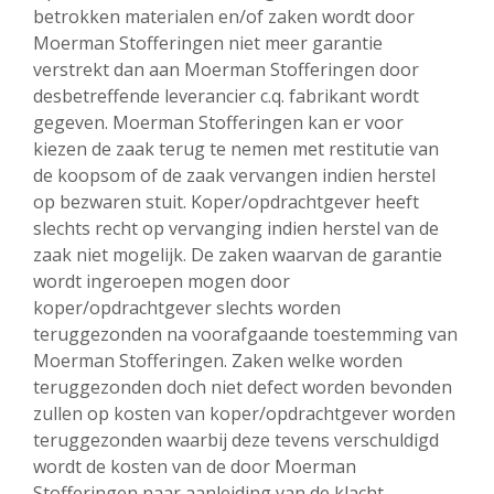
betrokken materialen en/of zaken wordt door
Moerman Stofferingen niet meer garantie
verstrekt dan aan Moerman Stofferingen door
desbetreffende leverancier c.q. fabrikant wordt
gegeven. Moerman Stofferingen kan er voor
kiezen de zaak terug te nemen met restitutie van
de koopsom of de zaak vervangen indien herstel
op bezwaren stuit. Koper/opdrachtgever heeft
slechts recht op vervanging indien herstel van de
zaak niet mogelijk. De zaken waarvan de garantie
wordt ingeroepen mogen door
koper/opdrachtgever slechts worden
teruggezonden na voorafgaande toestemming van
Moerman Stofferingen. Zaken welke worden
teruggezonden doch niet defect worden bevonden
zullen op kosten van koper/opdrachtgever worden
teruggezonden waarbij deze tevens verschuldigd
wordt de kosten van de door Moerman
Stofferingen naar aanleiding van de klacht