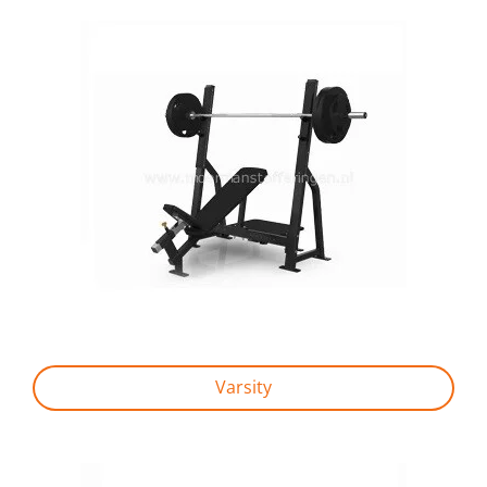
Varsity