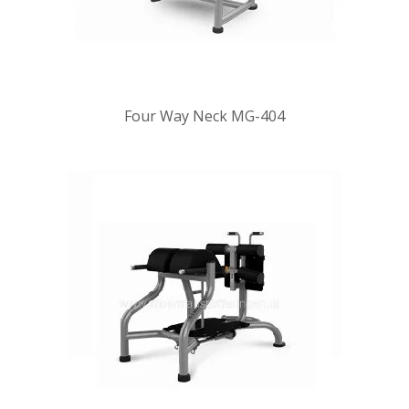
Four Way Neck MG-404