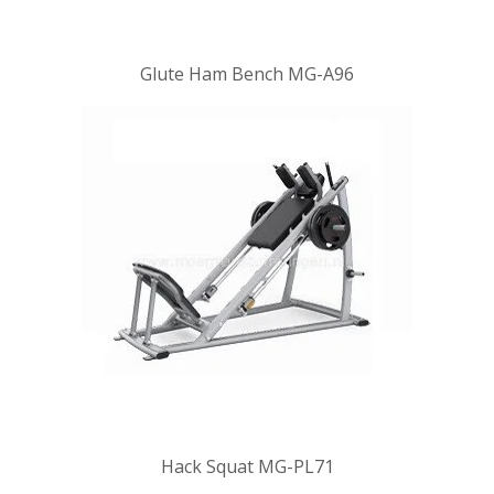
Glute Ham Bench MG-A96
Hack Squat MG-PL71