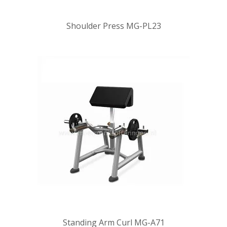
Shoulder Press MG-PL23
Standing Arm Curl MG-A71