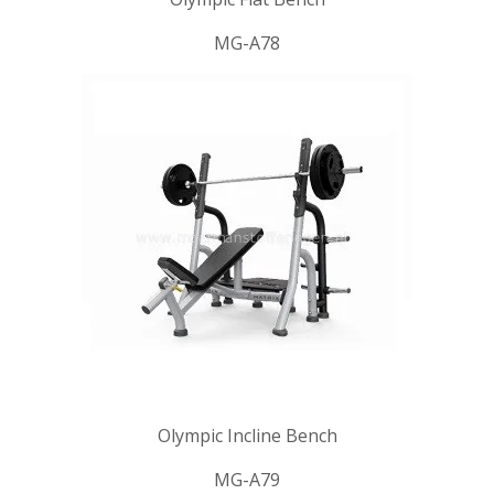
MG-A78
Olympic Incline Bench
MG-A79