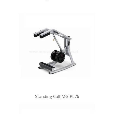
Standing Calf MG-PL76