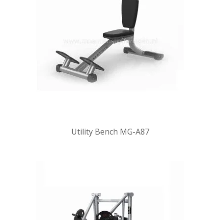
Utility Bench MG-A87