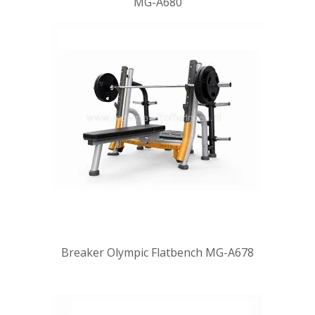
MG-A680
Breaker Olympic Flatbench MG-A678