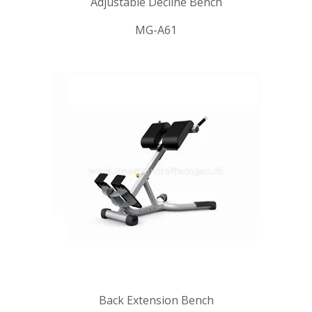
Adjustable Decline Bench
MG-A61
Back Extension Bench