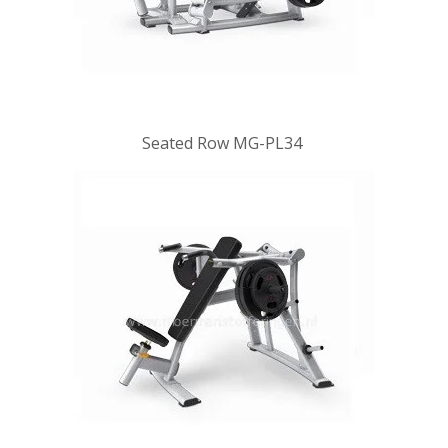
Seated Row MG-PL34