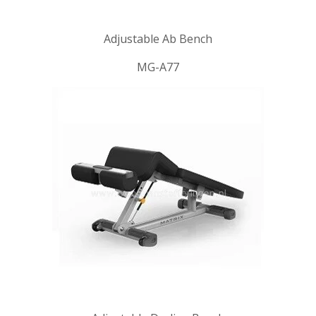
Adjustable Ab Bench
MG-A77