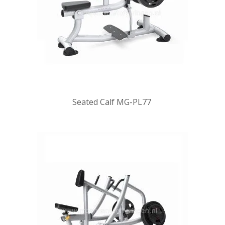
Seated Calf MG-PL77