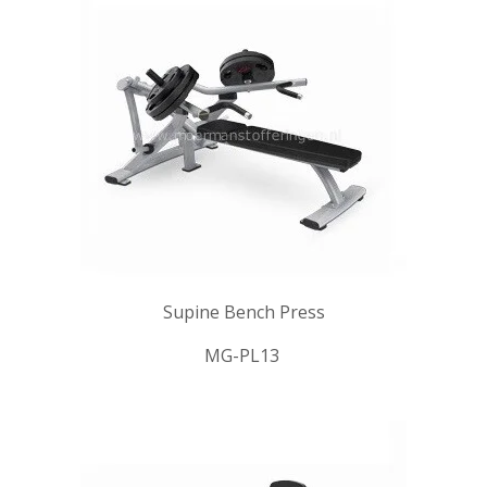
Supine Bench Press
MG-PL13