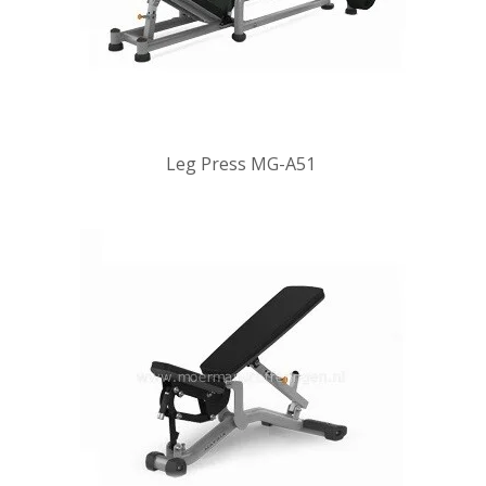
Leg Press MG-A51