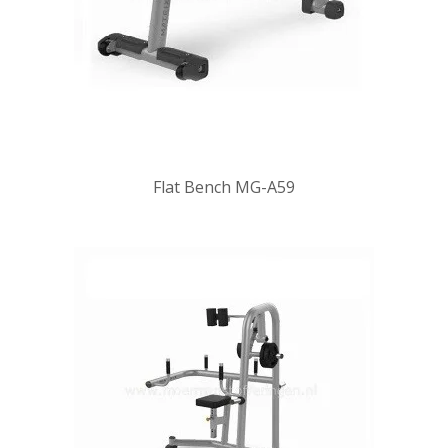
Flat Bench MG-A59