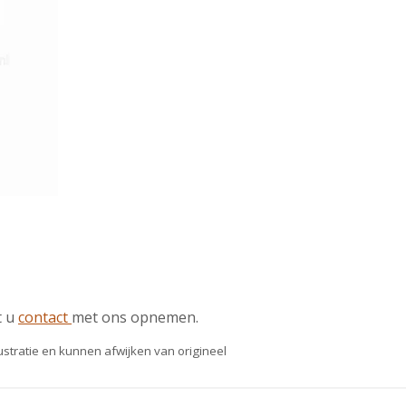
t u
contact
met ons opnemen.
lustratie en kunnen afwijken van origineel