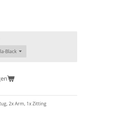
r
gen
Rug, 2x Arm, 1x Zitting