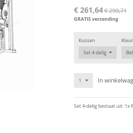
€ 261,64
€ 290,71
GRATIS verzending
Kussen
Kleu
In winkelwa
Set 4-delig bestaat uit: 1x 