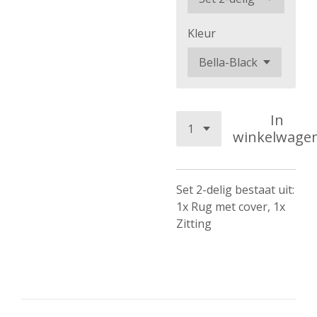
Kleur
In
winkelwage
Set 2-delig bestaat uit:
1x Rug met cover, 1x
Zitting